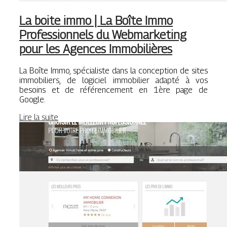
La boite immo | La Boîte Immo
Profes­sion­nels du Web­mar­ke­ting
pour les Agences Im­mobi­lières
La Boîte Immo, spécialiste dans la conception de sites
immobiliers, de logiciel immobilier adapté à vos
besoins et de référencement en 1ère page de
Google.
Lire la suite