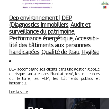
Dep en­viron­ne­ment | DEP
(Diagnostics immobiliers, Audit et
sur­veillan­ce du patrimoine,
Performance énergétique, Acces­sibi­
lité des bâtiments aux personnes
handicapées, Qualité de l’eau, Hygi&e
..
DEP accompagne ses clients dans une gestion globale
du risque sanitaire dans l’habitat privé, les immeubles
du tertiaire, les HLM, les bâtiments publics et
industriels.
Lire la suite