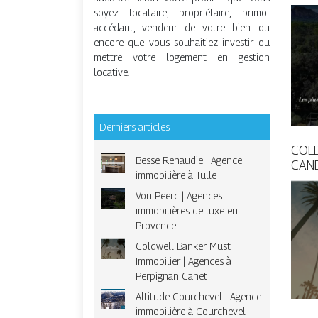
soyez locataire, propriétaire, primo-
accédant, vendeur de votre bien ou
encore que vous souhaitiez investir ou
mettre votre logement en gestion
locative.
Derniers articles
COLD
Besse Renaudie | Agence
CAN
immobilière à Tulle
Von Peerc | Agences
immobilières de luxe en
Provence
Coldwell Banker Must
Immobilier | Agences à
Perpignan Canet
Altitude Courchevel | Agence
immobilière à Courchevel