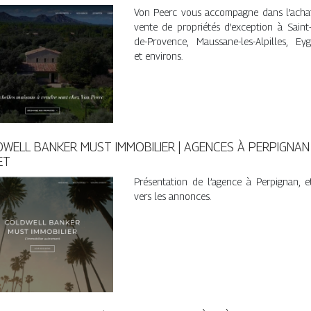
Von Peerc vous accompagne dans l’achat
vente de propriétés d’exception à Saint
de-Provence, Maussane-les-Alpilles, Eyg
et environs.
WELL BANKER MUST IMMOBILIER | AGENCES À PERPIGNAN
ET
Présentation de l’agence à Perpignan, e
vers les annonces.