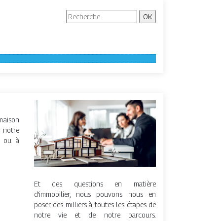
maison
 notre
e ou à
Et des questions en matière
d’immobilier, nous pouvons nous en
poser des milliers à toutes les étapes de
notre vie et de notre parcours.