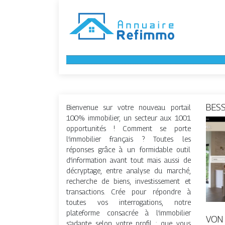
BESS
Bienvenue sur votre nouveau portail
100% immobilier, un secteur aux 1001
opportunités ! Comment se porte
l’immobilier français ? Toutes les
réponses grâce à un formidable outil
d’information avant tout mais aussi de
décryptage, entre analyse du marché,
recherche de biens, investissement et
transactions. Crée pour répondre à
toutes vos interrogations, notre
plateforme consacrée à l’immobilier
VON 
s’adapte selon votre profil : que vous