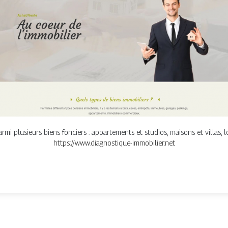
armi plusieurs biens fonciers : appartements et studios, maisons et villas,
https://www.diagnostique-immobilier.net