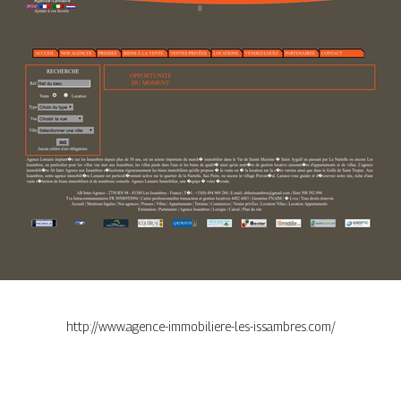
http://www.agence-immobiliere-les-issambres.com/