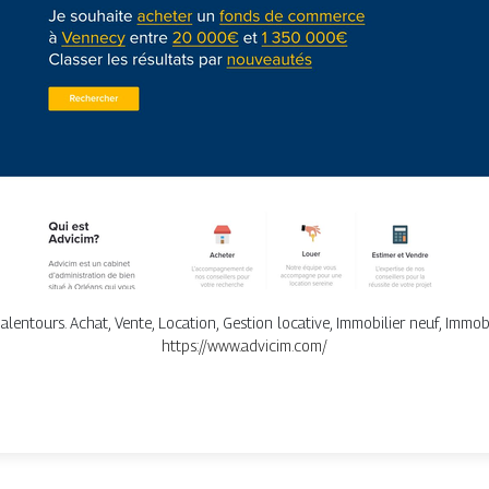
ntours. Achat, Vente, Location, Gestion locative, Immobilier neuf, Immobil
https://www.advicim.com/